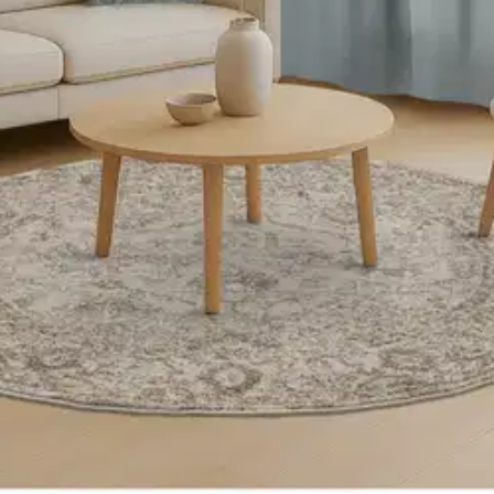
cm beige