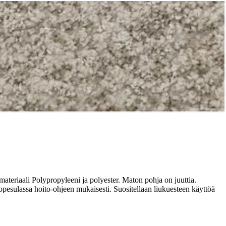
n!
teriaali Polypropyleeni ja polyester. Maton pohja on juuttia.
opesulassa hoito-ohjeen mukaisesti. Suositellaan liukuesteen käyttöä