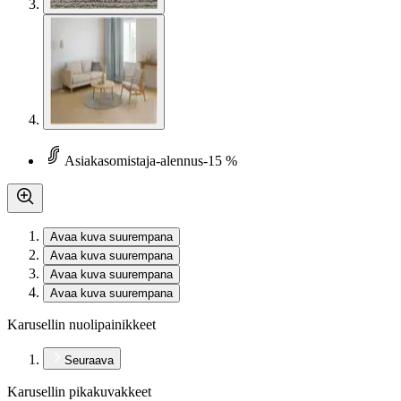
Asiakasomistaja-alennus
-15 %
Avaa kuva suurempana
Avaa kuva suurempana
Avaa kuva suurempana
Avaa kuva suurempana
Karusellin nuolipainikkeet
Seuraava
Karusellin pikakuvakkeet