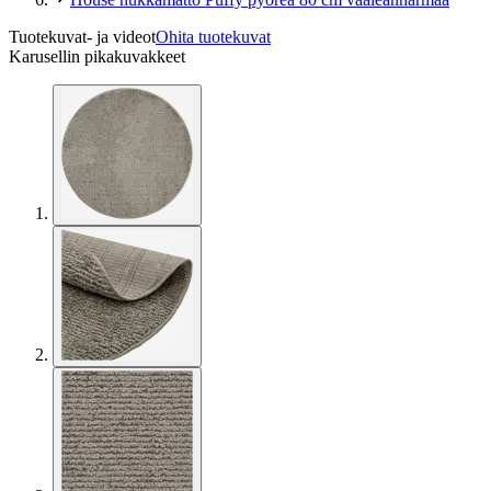
Tuotekuvat- ja videot
Ohita tuotekuvat
Karusellin pikakuvakkeet