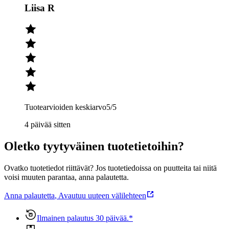
Liisa R
Tuotearvioiden keskiarvo
5
/5
4 päivää sitten
Oletko tyytyväinen tuotetietoihin?
Ovatko tuotetiedot riittävät? Jos tuotetiedoissa on puutteita tai niitä
voisi muuten parantaa, anna palautetta.
Anna palautetta
,
Avautuu uuteen välilehteen
Ilmainen palautus 30 päivää.*