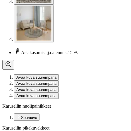
Asiakasomistaja-alennus
-15 %
Avaa kuva suurempana
Avaa kuva suurempana
Avaa kuva suurempana
Avaa kuva suurempana
Karusellin nuolipainikkeet
Seuraava
Karusellin pikakuvakkeet