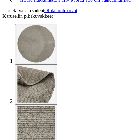
Tuotekuvat- ja videot
Ohita tuotekuvat
Karusellin pikakuvakkeet