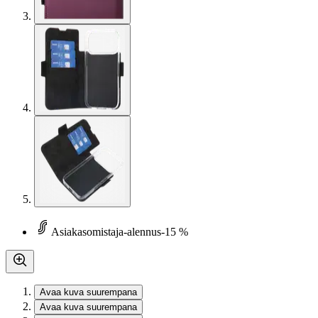
Asiakasomistaja-alennus
-15 %
Avaa kuva suurempana
Avaa kuva suurempana