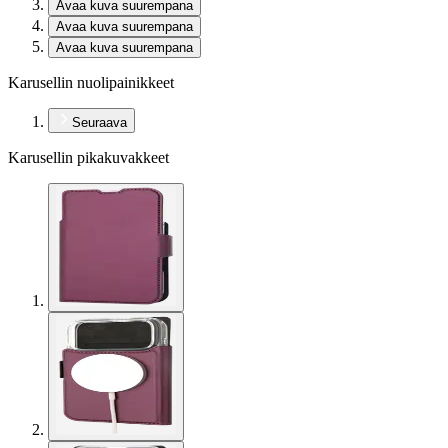
Avaa kuva suurempana
Avaa kuva suurempana
Avaa kuva suurempana
Karusellin nuolipainikkeet
Seuraava
Karusellin pikakuvakkeet