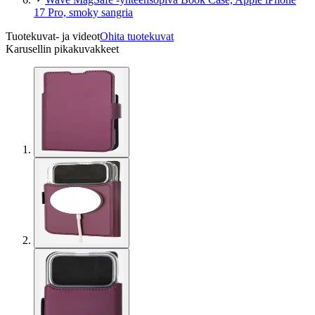
17 Pro, smoky sangria
Tuotekuvat- ja videot
Ohita tuotekuvat
Karusellin pikakuvakkeet