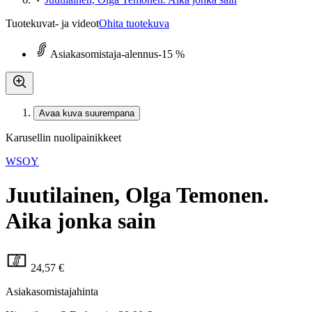
Tuotekuvat- ja videot
Ohita tuotekuva
Asiakasomistaja-alennus
-15 %
Avaa kuva suurempana
Karusellin nuolipainikkeet
WSOY
Juutilainen, Olga Temonen.
Aika jonka sain
24,57 €
Asiakasomistajahinta