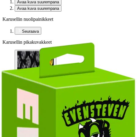
Avaa kuva suurempana
Avaa kuva suurempana
Karusellin nuolipainikkeet
Seuraava
Karusellin pikakuvakkeet
EVENSTEVEN