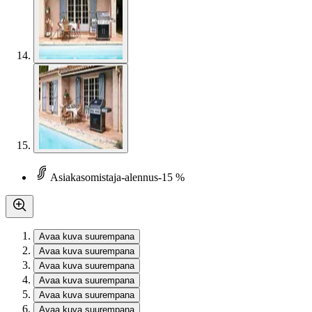
Asiakasomistaja-alennus
-15 %
Avaa kuva suurempana
Avaa kuva suurempana
Avaa kuva suurempana
Avaa kuva suurempana
Avaa kuva suurempana
Avaa kuva suurempana