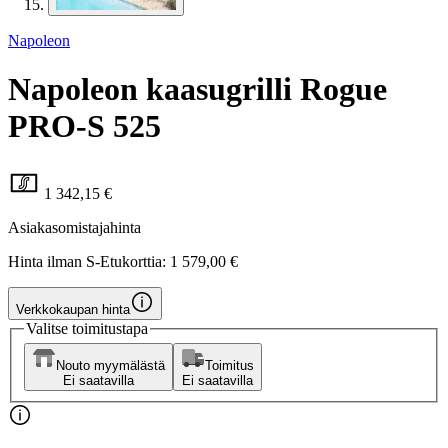
Napoleon
Napoleon kaasugrilli Rogue
PRO-S 525
1 342,15 €
Asiakasomistajahinta
Hinta ilman S-Etukorttia:
1 579,00 €
Verkkokaupan hinta
Valitse toimitustapa
Nouto myymälästä
Toimitus
Ei saatavilla
Ei saatavilla