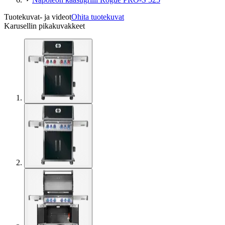
Tuotekuvat- ja videot
Ohita tuotekuvat
Karusellin pikakuvakkeet