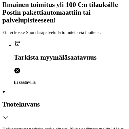
Ilmainen toimitus yli 100 €:n tilauksille
Postin pakettiautomaattiin tai
palvelupisteeseen!
Etu ei koske Suuri‑lisäpalvelulla toimitettavia tuotteita.
Tarkista myymäläsaatavuus
Ei saatavilla
Tuotekuvaus