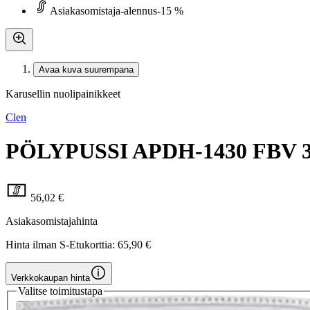
Asiakasomistaja-alennus
-15 %
Avaa kuva suurempana
Karusellin nuolipainikkeet
Clen
PÖLYPUSSI APDH-1430 FBV 30
56,02 €
Asiakasomistajahinta
Hinta ilman S-Etukorttia:
65,90 €
Verkkokaupan hinta
Valitse toimitustapa