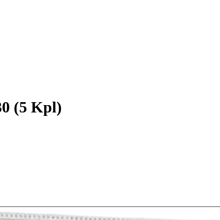
 (5 Kpl)