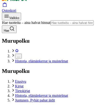
Ostoskori
Valikko
Hae tuotteita – aina halvat hinnat
Hae
Murupolku
…
Historia, elämänkerrat ja muistelmat
Murupolku
Etusivu
Kirjat
Tietokirjat
Historia, elämänkerrat ja muistelmat
Juntunen, Pyhät pahat äidit