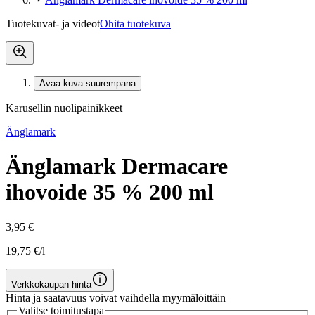
Tuotekuvat- ja videot
Ohita tuotekuva
Avaa kuva suurempana
Karusellin nuolipainikkeet
Änglamark
Änglamark Dermacare
ihovoide 35 % 200 ml
3,95 €
19,75 €/l
Verkkokaupan hinta
Hinta ja saatavuus voivat vaihdella myymälöittäin
Valitse toimitustapa