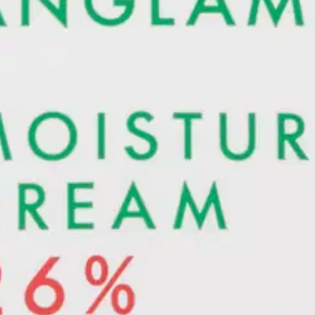
 26 % 200 ml