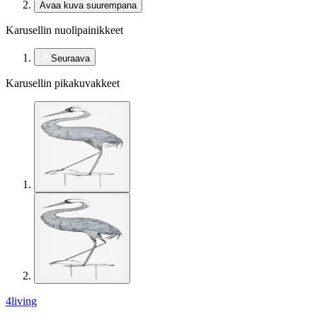
Avaa kuva suurempana
Karusellin nuolipainikkeet
Seuraava
Karusellin pikakuvakkeet
4living