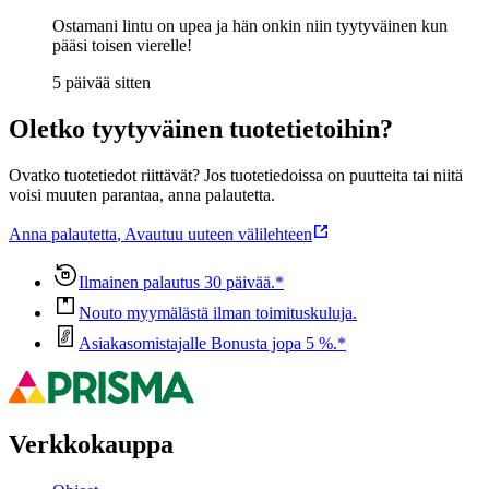
Ostamani lintu on upea ja hän onkin niin tyytyväinen kun
pääsi toisen vierelle!
5 päivää sitten
Oletko tyytyväinen tuotetietoihin?
Ovatko tuotetiedot riittävät? Jos tuotetiedoissa on puutteita tai niitä
voisi muuten parantaa, anna palautetta.
Anna palautetta
,
Avautuu uuteen välilehteen
Ilmainen palautus 30 päivää.*
Nouto myymälästä ilman toimituskuluja.
Asiakasomistajalle Bonusta jopa 5 %.*
Verkkokauppa