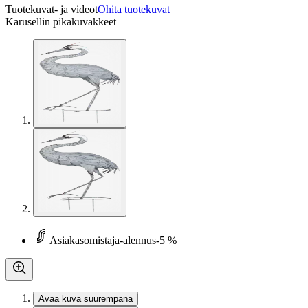
Tuotekuvat- ja videot
Ohita tuotekuvat
Karusellin pikakuvakkeet
Asiakasomistaja-alennus
-5 %
Avaa kuva suurempana