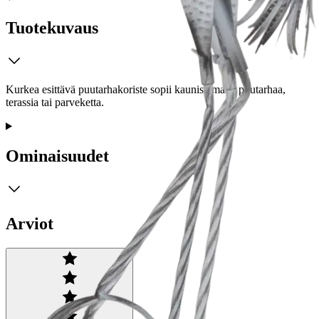
Tuotekuvaus
Kurkea esittävä puutarhakoriste sopii kaunistamaan puutarhaa,
terassia tai parveketta.
Ominaisuudet
Arviot