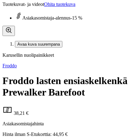
Tuotekuvat- ja videot
Ohita tuotekuva
Asiakasomistaja-alennus
-15 %
Avaa kuva suurempana
Karusellin nuolipainikkeet
Froddo
Froddo lasten ensiaskelkenkä
Prewalker Barefoot
38,21 €
Asiakasomistajahinta
Hinta ilman S-Etukorttia:
44,95 €