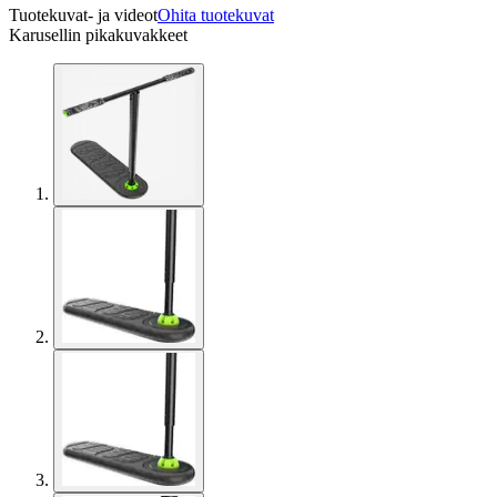
Tuotekuvat- ja videot
Ohita tuotekuvat
Karusellin pikakuvakkeet