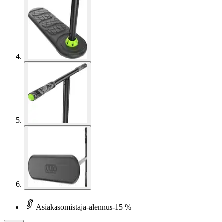
Asiakasomistaja-alennus
-15 %