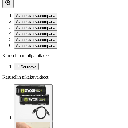
Avaa kuva suurempana
Avaa kuva suurempana
Avaa kuva suurempana
Avaa kuva suurempana
Avaa kuva suurempana
Avaa kuva suurempana
Karusellin nuolipainikkeet
Seuraava
Karusellin pikakuvakkeet