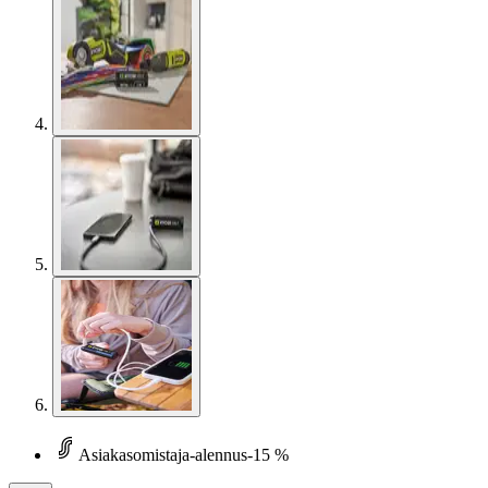
Asiakasomistaja-alennus
-15 %