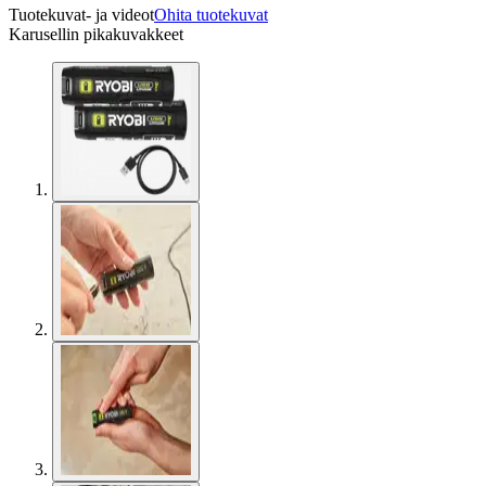
Tuotekuvat- ja videot
Ohita tuotekuvat
Karusellin pikakuvakkeet