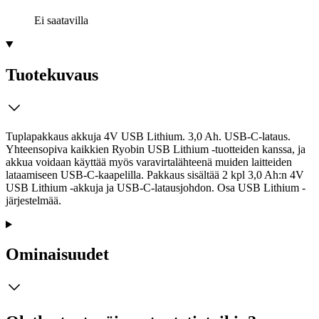
Ei saatavilla
Tuotekuvaus
Tuplapakkaus akkuja 4V USB Lithium. 3,0 Ah. USB-C-lataus.
Yhteensopiva kaikkien Ryobin USB Lithium -tuotteiden kanssa, ja
akkua voidaan käyttää myös varavirtalähteenä muiden laitteiden
lataamiseen USB-C-kaapelilla. Pakkaus sisältää 2 kpl 3,0 Ah:n 4V
USB Lithium -akkuja ja USB-C-latausjohdon. Osa USB Lithium -
järjestelmää.
Ominaisuudet