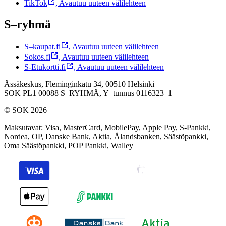
TikTok
,
Avautuu uuteen välilehteen
S–ryhmä
S–kaupat.fi
,
Avautuu uuteen välilehteen
Sokos.fi
,
Avautuu uuteen välilehteen
S-Etukortti.fi
,
Avautuu uuteen välilehteen
Ässäkeskus, Fleminginkatu 34, 00510 Helsinki
SOK PL1 00088 S–RYHMÄ,
Y–tunnus 0116323–1
© SOK 2026
Maksutavat
:
Visa, MasterCard, MobilePay, Apple Pay, S-Pankki,
Nordea, OP, Danske Bank, Aktia, Ålandsbanken, Säästöpankki,
Oma Säästöpankki, POP Pankki, Walley