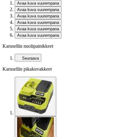
Avaa kuva suurempana
Avaa kuva suurempana
Avaa kuva suurempana
Avaa kuva suurempana
Avaa kuva suurempana
Avaa kuva suurempana
Karusellin nuolipainikkeet
Seuraava
Karusellin pikakuvakkeet