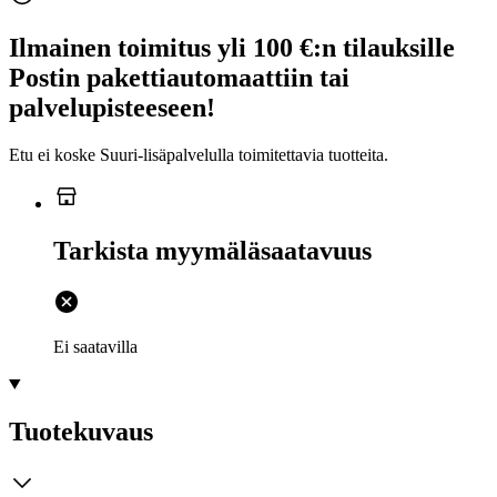
Ilmainen toimitus yli 100 €:n tilauksille
Postin pakettiautomaattiin tai
palvelupisteeseen!
Etu ei koske Suuri‑lisäpalvelulla toimitettavia tuotteita.
Tarkista myymäläsaatavuus
Ei saatavilla
Tuotekuvaus