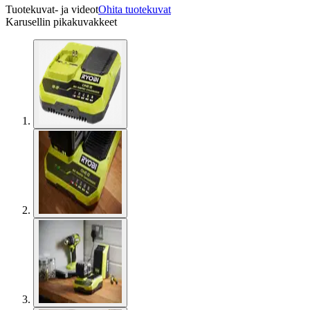
Tuotekuvat- ja videot
Ohita tuotekuvat
Karusellin pikakuvakkeet