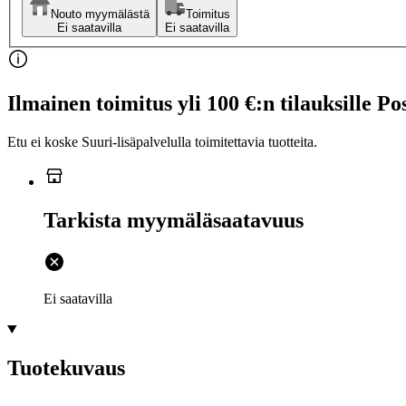
Nouto myymälästä
Toimitus
Ei saatavilla
Ei saatavilla
Ilmainen toimitus yli 100 €:n tilauksille Po
Etu ei koske Suuri‑lisäpalvelulla toimitettavia tuotteita.
Tarkista myymäläsaatavuus
Ei saatavilla
Tuotekuvaus