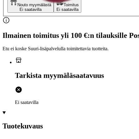
Nouto myymälästä
Toimitus
Ei saatavilla
Ei saatavilla
Ilmainen toimitus yli 100 €:n tilauksille Po
Etu ei koske Suuri‑lisäpalvelulla toimitettavia tuotteita.
Tarkista myymäläsaatavuus
Ei saatavilla
Tuotekuvaus