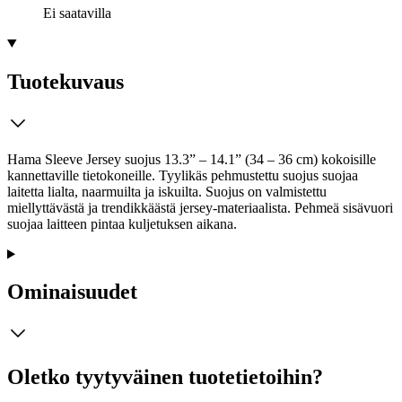
Ei saatavilla
Tuotekuvaus
Hama Sleeve Jersey suojus 13.3” – 14.1” (34 – 36 cm) kokoisille
kannettaville tietokoneille. Tyylikäs pehmustettu suojus suojaa
laitetta lialta, naarmuilta ja iskuilta. Suojus on valmistettu
miellyttävästä ja trendikkäästä jersey-materiaalista. Pehmeä sisävuori
suojaa laitteen pintaa kuljetuksen aikana.
Ominaisuudet
Oletko tyytyväinen tuotetietoihin?