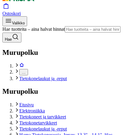
Ostoskori
Valikko
Hae tuotteita – aina halvat hinnat
Hae
Murupolku
…
Tietokonelaukut ja -reput
Murupolku
Etusivu
Elektroniikka
Tietokoneet ja tarvikkeet
Tietokonetarvikkeet
Tietokonelaukut ja -reput
Hama Tietokonesuoja, Jersey, 13.3" - 14.1", lilac