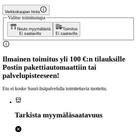
Verkkokaupan hinta
Valitse toimitustapa
Nouto myymälästä
Toimitus
Ei saatavilla
Ei saatavilla
Ilmainen toimitus yli 100 €:n tilauksille
Postin pakettiautomaattiin tai
palvelupisteeseen!
Etu ei koske Suuri‑lisäpalvelulla toimitettavia tuotteita.
Tarkista myymäläsaatavuus