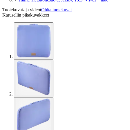
Tuotekuvat- ja videot
Ohita tuotekuvat
Karusellin pikakuvakkeet