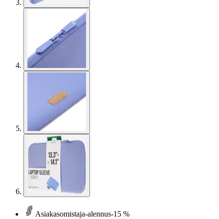
Asiakasomistaja-alennus
-15 %