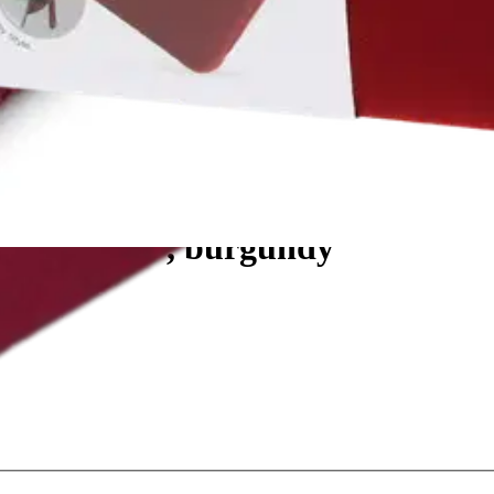
3.3" - 14.1", burgundy