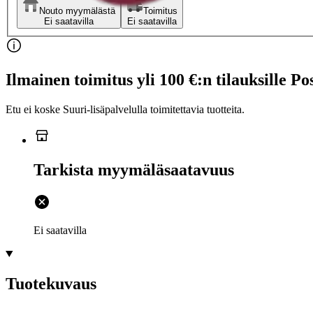
Nouto myymälästä
Toimitus
Ei saatavilla
Ei saatavilla
Ilmainen toimitus yli 100 €:n tilauksille Po
Etu ei koske Suuri‑lisäpalvelulla toimitettavia tuotteita.
Tarkista myymäläsaatavuus
Ei saatavilla
Tuotekuvaus