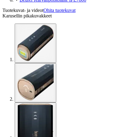
Tuotekuvat- ja videot
Ohita tuotekuvat
Karusellin pikakuvakkeet