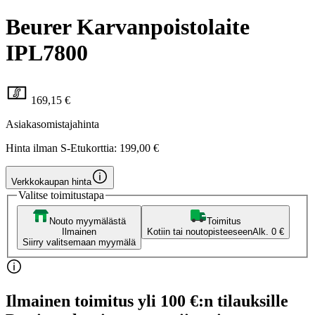
Beurer Karvanpoistolaite
IPL7800
169,15 €
Asiakasomistajahinta
Hinta ilman S-Etukorttia:
199,00 €
Verkkokaupan hinta
Valitse toimitustapa
Nouto myymälästä
Toimitus
Ilmainen
Kotiin tai noutopisteeseen
Alk. 0 €
Siirry valitsemaan myymälä
Ilmainen toimitus yli 100 €:n tilauksille