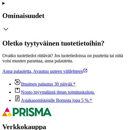
Ominaisuudet
Oletko tyytyväinen tuotetietoihin?
Ovatko tuotetiedot riittävät? Jos tuotetiedoissa on puutteita tai niitä
voisi muuten parantaa, anna palautetta.
Anna palautetta
,
Avautuu uuteen välilehteen
Ilmainen palautus 30 päivää.*
Nouto myymälästä ilman toimituskuluja.
Asiakasomistajalle Bonusta jopa 5 %.*
Verkkokauppa