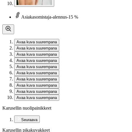
Asiakasomistaja-alennus
-15 %
Avaa kuva suurempana
Avaa kuva suurempana
Avaa kuva suurempana
Avaa kuva suurempana
Avaa kuva suurempana
Avaa kuva suurempana
Avaa kuva suurempana
Avaa kuva suurempana
Avaa kuva suurempana
Avaa kuva suurempana
Karusellin nuolipainikkeet
Seuraava
Karusellin pikakuvakkeet