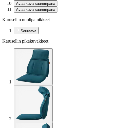
Avaa kuva suurempana
Avaa kuva suurempana
Karusellin nuolipainikkeet
Seuraava
Karusellin pikakuvakkeet