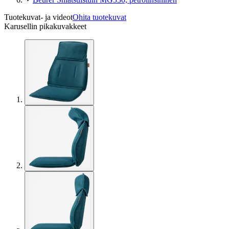
Tuotekuvat- ja videot
Ohita tuotekuvat
Karusellin pikakuvakkeet