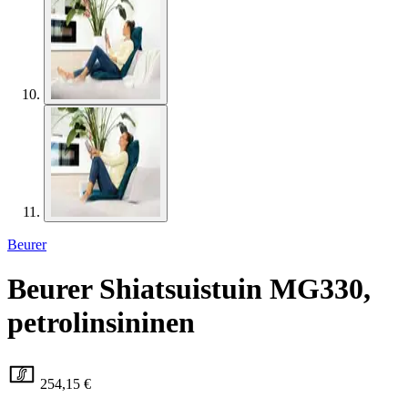
Beurer
Beurer Shiatsuistuin MG330,
petrolinsininen
254,15 €