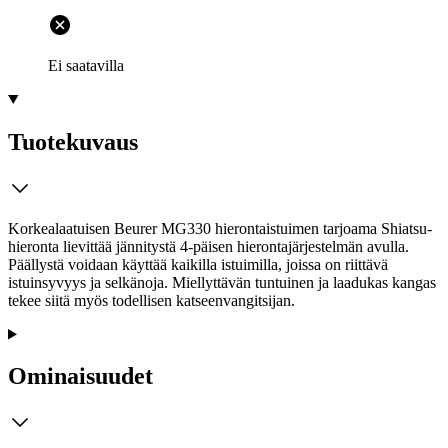
Ei saatavilla
Tuotekuvaus
Korkealaatuisen Beurer MG330 hierontaistuimen tarjoama Shiatsu-
hieronta lievittää jännitystä 4-päisen hierontajärjestelmän avulla.
Päällystä voidaan käyttää kaikilla istuimilla, joissa on riittävä
istuinsyvyys ja selkänoja. Miellyttävän tuntuinen ja laadukas kangas
tekee siitä myös todellisen katseenvangitsijan.
Ominaisuudet