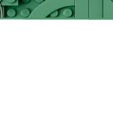
santeemi