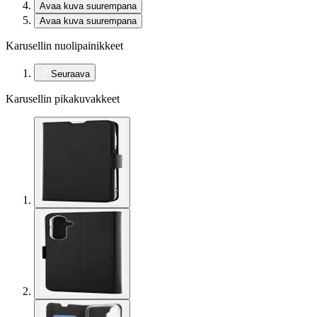
Avaa kuva suurempana
Avaa kuva suurempana
Karusellin nuolipainikkeet
Seuraava
Karusellin pikakuvakkeet