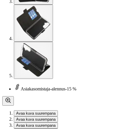
Asiakasomistaja-alennus
-15 %
Avaa kuva suurempana
Avaa kuva suurempana
Avaa kuva suurempana