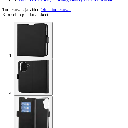
Tuotekuvat- ja videot
Ohita tuotekuvat
Karusellin pikakuvakkeet