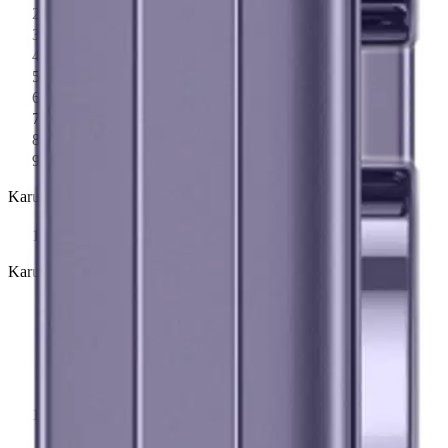
Avaa kuva suurempana
Avaa kuva suurempana
Avaa kuva suurempana
Avaa kuva suurempana
Avaa kuva suurempana
Avaa kuva suurempana
Avaa kuva suurempana
Avaa kuva suurempana
Karusellin nuolipainikkeet
Seuraava
Karusellin pikakuvakkeet