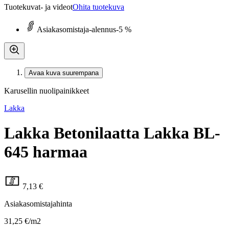
Tuotekuvat- ja videot
Ohita tuotekuva
Asiakasomistaja-alennus
-5 %
Avaa kuva suurempana
Karusellin nuolipainikkeet
Lakka
Lakka Betonilaatta Lakka BL-
645 harmaa
7,13 €
Asiakasomistajahinta
31,25 €/m2