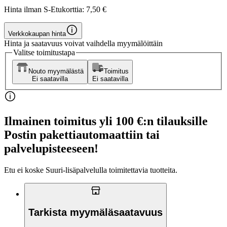
Hinta ilman S-Etukorttia:
7,50 €
Verkkokaupan hinta
Hinta ja saatavuus voivat vaihdella myymälöittäin
Valitse toimitustapa
Nouto myymälästä
Toimitus
Ei saatavilla
Ei saatavilla
Ilmainen toimitus yli 100 €:n tilauksille
Postin pakettiautomaattiin tai
palvelupisteeseen!
Etu ei koske Suuri‑lisäpalvelulla toimitettavia tuotteita.
Tarkista myymäläsaatavuus