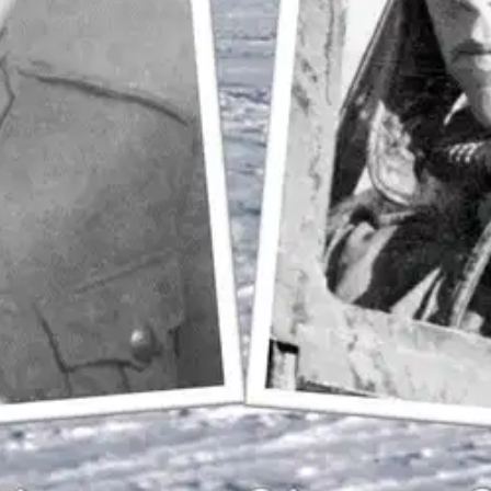
oisi muuten parantaa, anna palautetta.