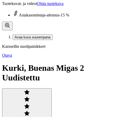
Tuotekuvat- ja videot
Ohita tuotekuva
Asiakasomistaja-alennus
-15 %
Avaa kuva suurempana
Karusellin nuolipainikkeet
Otava
Kurki, Buenas Migas 2
Uudistettu