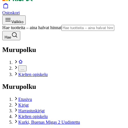
Ostoskori
Valikko
Hae tuotteita – aina halvat hinnat
Hae
Murupolku
…
Kielten opiskelu
Murupolku
Etusivu
Kirjat
Harrastuskirjat
Kielten opiskelu
Kurki, Buenas Migas 2 Uudistettu