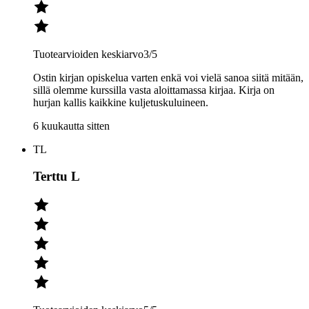
Tuotearvioiden keskiarvo
3
/5
Ostin kirjan opiskelua varten enkä voi vielä sanoa siitä mitään,
sillä olemme kurssilla vasta aloittamassa kirjaa. Kirja on
hurjan kallis kaikkine kuljetuskuluineen.
6 kuukautta sitten
TL
Terttu L