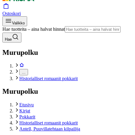
Ostoskori
Valikko
Hae tuotteita – aina halvat hinnat
Hae
Murupolku
…
Historialliset romaanit pokkarit
Murupolku
Etusivu
Kirjat
Pokkarit
Historialliset romaanit pokkarit
Antell, Puuvillatehtaan kilpailija