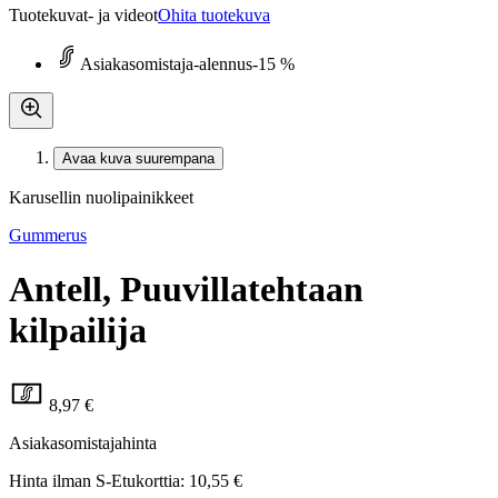
Tuotekuvat- ja videot
Ohita tuotekuva
Asiakasomistaja-alennus
-15 %
Avaa kuva suurempana
Karusellin nuolipainikkeet
Gummerus
Antell, Puuvillatehtaan
kilpailija
8,97 €
Asiakasomistajahinta
Hinta ilman S-Etukorttia:
10,55 €