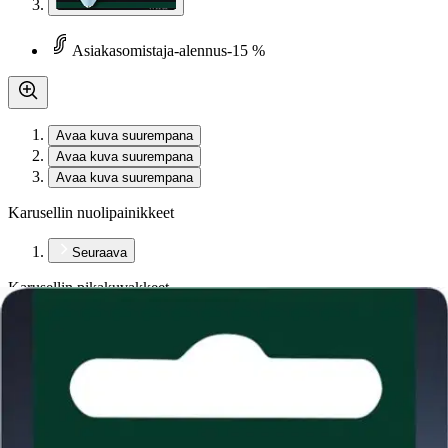
Asiakasomistaja-alennus
-15 %
Avaa kuva suurempana
Avaa kuva suurempana
Avaa kuva suurempana
Karusellin nuolipainikkeet
Seuraava
Karusellin pikakuvakkeet