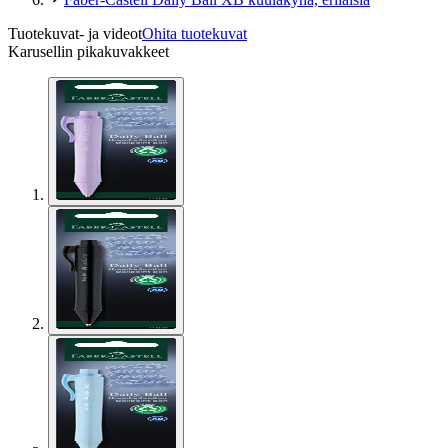
Tuotekuvat- ja videot
Ohita tuotekuvat
Karusellin pikakuvakkeet