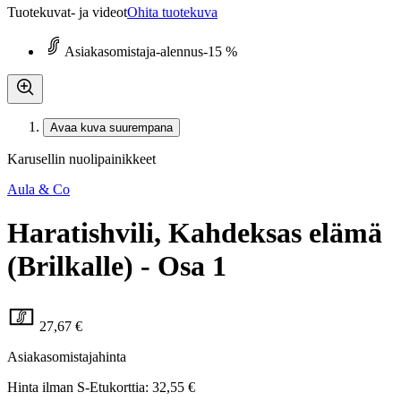
Tuotekuvat- ja videot
Ohita tuotekuva
Asiakasomistaja-alennus
-15 %
Avaa kuva suurempana
Karusellin nuolipainikkeet
Aula & Co
Haratishvili, Kahdeksas elämä
(Brilkalle) - Osa 1
27,67 €
Asiakasomistajahinta
Hinta ilman S-Etukorttia:
32,55 €