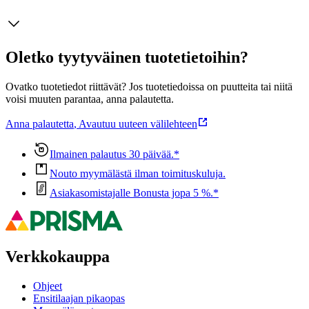
Oletko tyytyväinen tuotetietoihin?
Ovatko tuotetiedot riittävät? Jos tuotetiedoissa on puutteita tai niitä
voisi muuten parantaa, anna palautetta.
Anna palautetta
,
Avautuu uuteen välilehteen
Ilmainen palautus 30 päivää.*
Nouto myymälästä ilman toimituskuluja.
Asiakasomistajalle Bonusta jopa 5 %.*
Verkkokauppa
Ohjeet
Ensitilaajan pikaopas