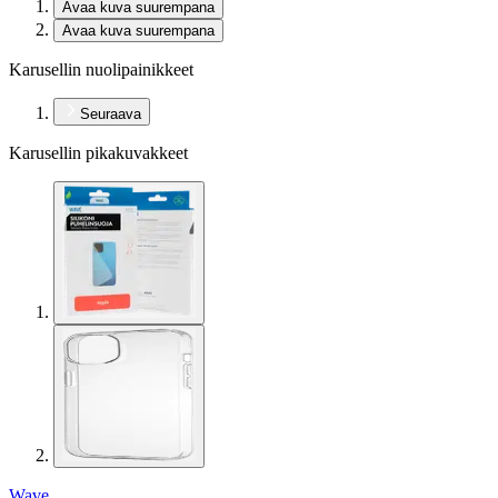
Avaa kuva suurempana
Avaa kuva suurempana
Karusellin nuolipainikkeet
Seuraava
Karusellin pikakuvakkeet
Wave