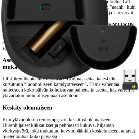
Kuulit sen ensin meiltä. Käyttäessäsi intuitiivisesti muotoiltua Lift-
hiirtä saatat pitkinä työpäivinä huokaista ennemminkin "aaahh" kuin
"auts!". Kiinnostaako? Katso, mitä mieltä Funso, Elin ja Lucy ovat
NOSTA HIIRIKÄTESI MUKAVAAN ASENTOON
Tue kätesi pehmeäpintaiselle hiirelle, jonka painikkeet ovat helposti
sormien ulottuvilla auttaen sinua työskentelemään koko päivän
sormea nostamatta. Hiiressä on myös mukava peukalotuki
Asentoa muuttamalla pitkät päivät sujuvat
mukavammin
Lift-hiiren ihanteellinen 57 asteen kulma asettaa kätesi niin
kutsuttuun "luonnolliseen kättelyotteeseen". Tämä vähentää
ranteeseen koko päivän kohdistuvaa painetta ja asettaa käsivarren ja
ylävartalon luonnollisempaan asentoon
Keskity olennaiseen
Kun ylävartalo on rennompi, voit keskittyä olennaiseen.
Hiirenhiljaiset klikkaukset ja pehmeästi liukuva, hiljainen
vierityspyörä, joka mukautuu kevyimpäänkin kosketukseen, antavat
mielenrauhaa koko päiväksi