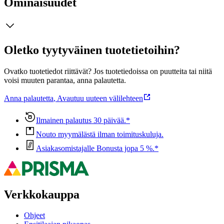
Ominaisuudet
Oletko tyytyväinen tuotetietoihin?
Ovatko tuotetiedot riittävät? Jos tuotetiedoissa on puutteita tai niitä
voisi muuten parantaa, anna palautetta.
Anna palautetta
,
Avautuu uuteen välilehteen
Ilmainen palautus 30 päivää.*
Nouto myymälästä ilman toimituskuluja.
Asiakasomistajalle Bonusta jopa 5 %.*
Verkkokauppa
Ohjeet