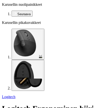
Karusellin nuolipainikkeet
Seuraava
Karusellin pikakuvakkeet
Logitech