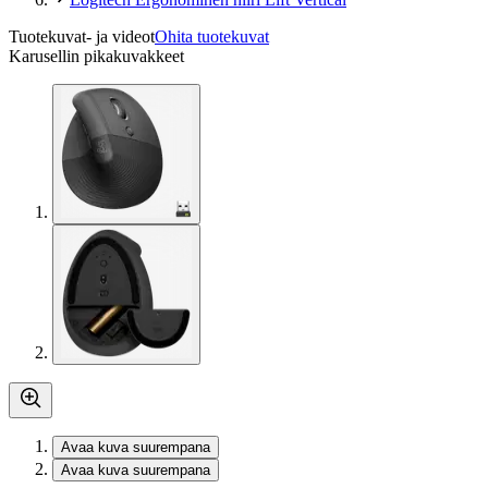
Tuotekuvat- ja videot
Ohita tuotekuvat
Karusellin pikakuvakkeet
Avaa kuva suurempana
Avaa kuva suurempana