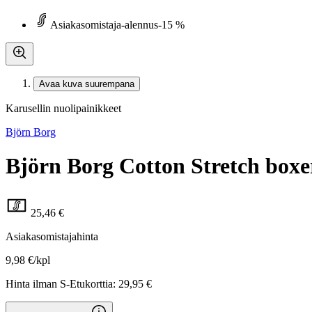
Asiakasomistaja-alennus
-15 %
Avaa kuva suurempana
Karusellin nuolipainikkeet
Björn Borg
Björn Borg Cotton Stretch boxe
25,46 €
Asiakasomistajahinta
9,98 €/kpl
Hinta ilman S-Etukorttia:
29,95 €