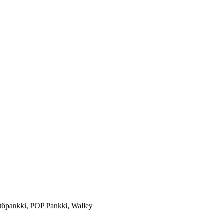
töpankki, POP Pankki, Walley