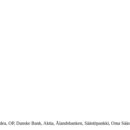
rdea, OP, Danske Bank, Aktia, Ålandsbanken, Säästöpankki, Oma Sääs