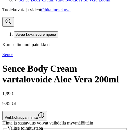
Tuotekuvat- ja videot
Ohita tuotekuva
Avaa kuva suurempana
Karusellin nuolipainikkeet
Sence
Sence Body Cream
vartalovoide Aloe Vera 200ml
1,99 €
9,95 €/l
Verkkokaupan hinta
Hinta ja saatavuus voivat vaihdella myymälöittäin
Valitse toimitustapa