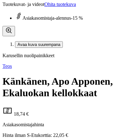
Tuotekuvat- ja videot
Ohita tuotekuva
Asiakasomistaja-alennus
-15 %
Avaa kuva suurempana
Karusellin nuolipainikkeet
Teos
Känkänen, Apo Apponen,
Ekaluokan kellokkaat
18,74 €
Asiakasomistajahinta
Hinta ilman S-Etukorttia:
22,05 €