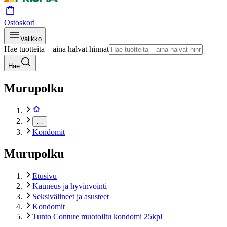
Ostoskori
Valikko
Hae tuotteita – aina halvat hinnat
Hae
Murupolku
…
Kondomit
Murupolku
Etusivu
Kauneus ja hyvinvointi
Seksivälineet ja asusteet
Kondomit
Tunto Conture muotoiltu kondomi 25kpl