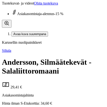
Tuotekuvat- ja videot
Ohita tuotekuva
Asiakasomistaja-alennus
-15 %
Avaa kuva suurempana
Karusellin nuolipainikkeet
Siltala
Andersson, Silmäätekevät -
Salaliittoromaani
29,41 €
Asiakasomistajahinta
Hinta ilman S-Etukorttia:
34,60 €