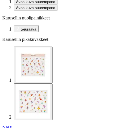
Avaa kuva suurempana
Avaa kuva suurempana
Karusellin nuolipainikkeet
Seuraava
Karusellin pikakuvakkeet
NNX