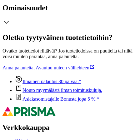
Ominaisuudet
Oletko tyytyväinen tuotetietoihin?
Ovatko tuotetiedot riittävät? Jos tuotetiedoissa on puutteita tai niitä
voisi muuten parantaa, anna palautetta.
Anna palautetta
,
Avautuu uuteen välilehteen
Ilmainen palautus 30 päivää.*
Nouto myymälästä ilman toimituskuluja.
Asiakasomistajalle Bonusta jopa 5 %.*
Verkkokauppa