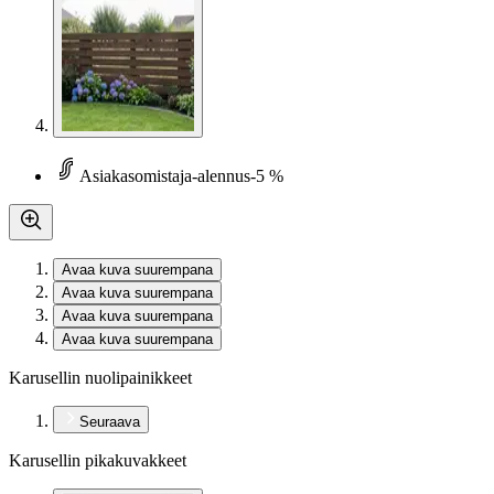
Asiakasomistaja-alennus
-5 %
Avaa kuva suurempana
Avaa kuva suurempana
Avaa kuva suurempana
Avaa kuva suurempana
Karusellin nuolipainikkeet
Seuraava
Karusellin pikakuvakkeet