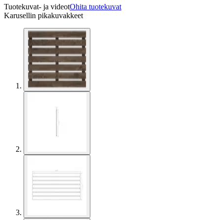
Tuotekuvat- ja videot
Ohita tuotekuvat
Karusellin pikakuvakkeet