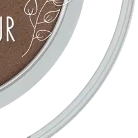
ävyjä.