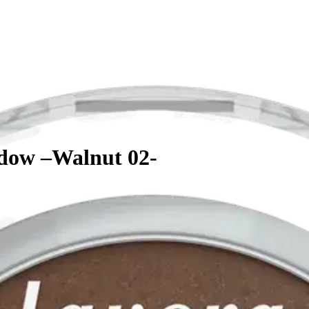
adow –Walnut 02-