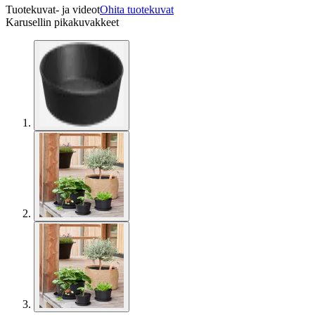
Tuotekuvat- ja videot
Ohita tuotekuvat
Karusellin pikakuvakkeet