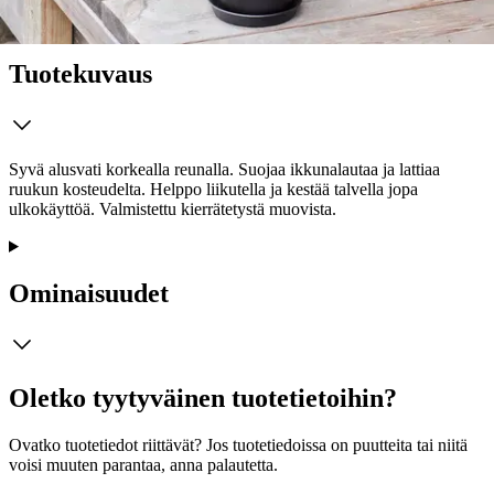
Tuotekuvaus
Syvä alusvati korkealla reunalla. Suojaa ikkunalautaa ja lattiaa
ruukun kosteudelta. Helppo liikutella ja kestää talvella jopa
ulkokäyttöä. Valmistettu kierrätetystä muovista.
Ominaisuudet
Oletko tyytyväinen tuotetietoihin?
Ovatko tuotetiedot riittävät? Jos tuotetiedoissa on puutteita tai niitä
voisi muuten parantaa, anna palautetta.