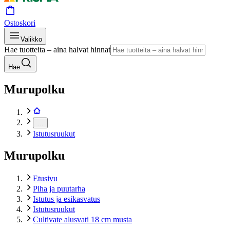
Ostoskori
Valikko
Hae tuotteita – aina halvat hinnat
Hae
Murupolku
…
Istutusruukut
Murupolku
Etusivu
Piha ja puutarha
Istutus ja esikasvatus
Istutusruukut
Cultivate alusvati 18 cm musta