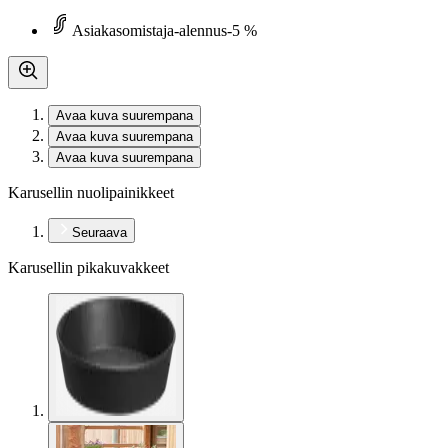
Asiakasomistaja-alennus
-5 %
Avaa kuva suurempana
Avaa kuva suurempana
Avaa kuva suurempana
Karusellin nuolipainikkeet
Seuraava
Karusellin pikakuvakkeet