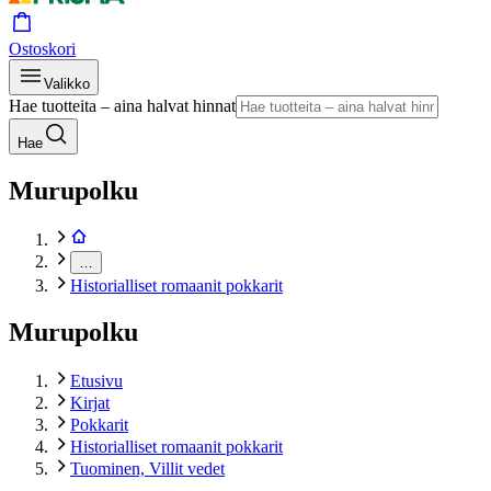
Ostoskori
Valikko
Hae tuotteita – aina halvat hinnat
Hae
Murupolku
…
Historialliset romaanit pokkarit
Murupolku
Etusivu
Kirjat
Pokkarit
Historialliset romaanit pokkarit
Tuominen, Villit vedet