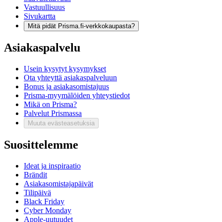
Vastuullisuus
Sivukartta
Mitä pidät Prisma.fi-verkkokaupasta?
Asiakaspalvelu
Usein kysytyt kysymykset
Ota yhteyttä asiakaspalveluun
Bonus ja asiakasomistajuus
Prisma-myymälöiden yhteystiedot
Mikä on Prisma?
Palvelut Prismassa
Muuta evästeasetuksia
Suosittelemme
Ideat ja inspiraatio
Brändit
Asiakasomistajapäivät
Tilipäivä
Black Friday
Cyber Monday
Apple-uutuudet