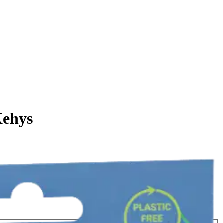
Kehys