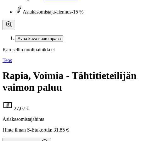
Asiakasomistaja-alennus
-15 %
Avaa kuva suurempana
Karusellin nuolipainikkeet
Teos
Rapia, Voimia - Tähtitieteilijän
vaimon paluu
27,07 €
Asiakasomistajahinta
Hinta ilman S-Etukorttia:
31,85 €