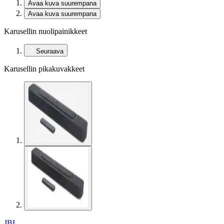
Avaa kuva suurempana
Avaa kuva suurempana
Karusellin nuolipainikkeet
Seuraava
Karusellin pikakuvakkeet
JBL