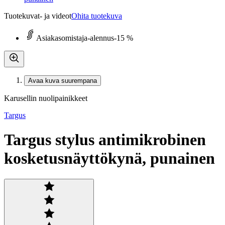
Tuotekuvat- ja videot
Ohita tuotekuva
Asiakasomistaja-alennus
-15 %
Avaa kuva suurempana
Karusellin nuolipainikkeet
Targus
Targus stylus antimikrobinen
kosketusnäyttökynä, punainen