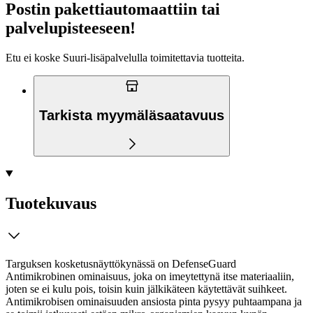
Postin pakettiautomaattiin tai
palvelupisteeseen!
Etu ei koske Suuri‑lisäpalvelulla toimitettavia tuotteita.
Tarkista myymäläsaatavuus
Tuotekuvaus
Targuksen kosketusnäyttökynässä on DefenseGuard
Antimikrobinen ominaisuus, joka on imeytettynä itse materiaaliin,
joten se ei kulu pois, toisin kuin jälkikäteen käytettävät suihkeet.
Antimikrobisen ominaisuuden ansiosta pinta pysyy puhtaampana ja