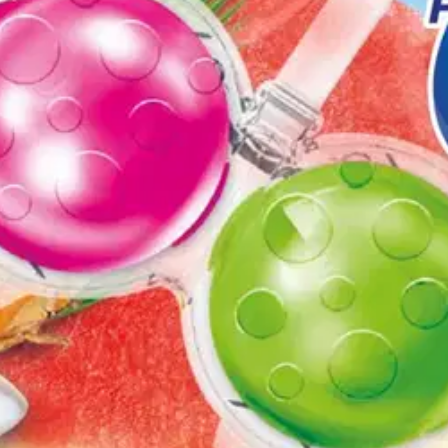
oisi muuten parantaa, anna palautetta.