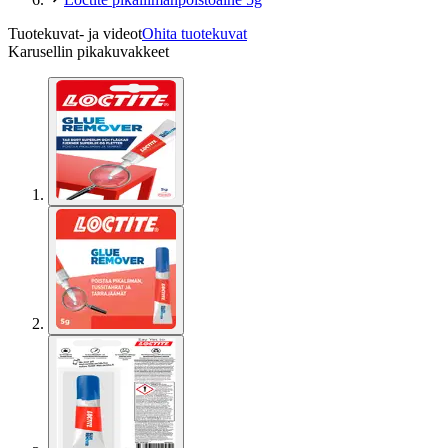
Tuotekuvat- ja videot
Ohita tuotekuvat
Karusellin pikakuvakkeet