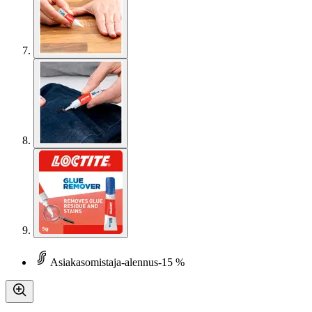
Asiakasomistaja-alennus
-15 %