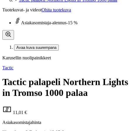
Tuotekuvat- ja videot
Ohita tuotekuva
Asiakasomistaja-alennus
-15 %
Avaa kuva suurempana
Karusellin nuolipainikkeet
Tactic
Tactic palapeli Northern Lights
in Tromso 1000 palaa
11,01 €
Asiakasomistajahinta